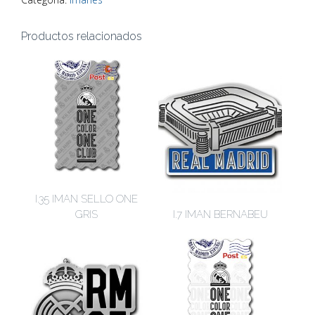
Productos relacionados
I.35 IMAN SELLO ONE
GRIS
I.7 IMAN BERNABEU