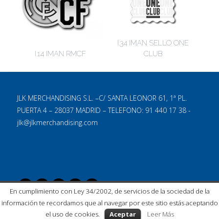
I.34 IMAN SELLO ONE
I.14 IMAN RMCF
CLUB
JLK MERCHANDISING S.L. –C/ SANTA LEONOR 61, 1ª PL.
PUERTA 4 – 28037 MADRID – TELEFONO: 91 440 17 38 -
jlk@jlkmerchandising.com
En cumplimiento con Ley 34/2002, de servicios de la sociedad de la
información te recordamos que al navegar por este sitio estás aceptando
el uso de cookies.
Aceptar
Leer Más