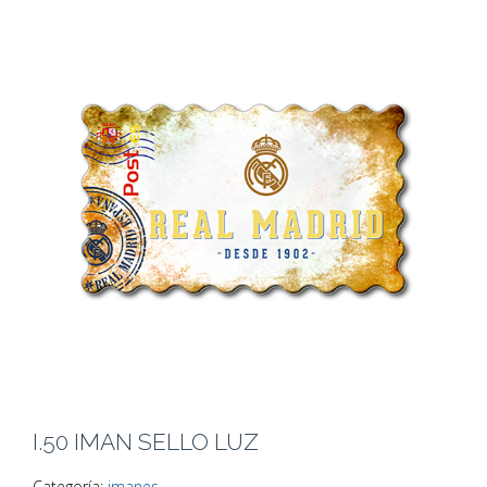
I.50 IMAN SELLO LUZ
Categoría:
imanes