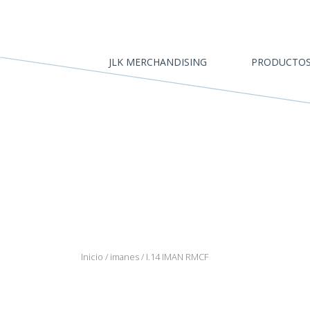
JLK MERCHANDISING
PRODUCTOS
Inicio
/
imanes
/ I.14 IMAN RMCF