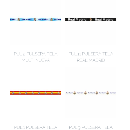
PUL.2 PULSERA TELA
PUL.11 PULSERA TELA
MULTI NUEVA
REAL MADRID
PUL.1 PULSERA TELA
PUL.9 PULSERA TELA