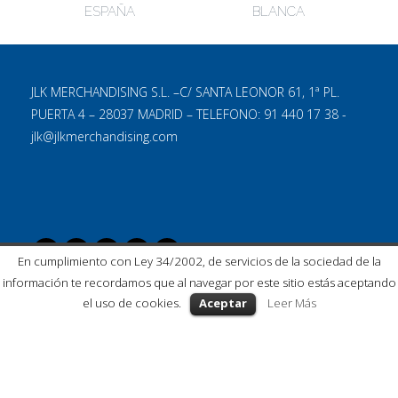
ESPAÑA
BLANCA
JLK MERCHANDISING S.L. –C/ SANTA LEONOR 61, 1ª PL.
PUERTA 4 – 28037 MADRID – TELEFONO: 91 440 17 38 -
jlk@jlkmerchandising.com
En cumplimiento con Ley 34/2002, de servicios de la sociedad de la
información te recordamos que al navegar por este sitio estás aceptando
el uso de cookies.
Aceptar
Leer Más