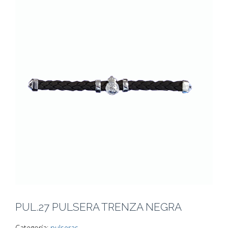
PUL.27 PULSERA TRENZA NEGRA
Categoría:
pulseras