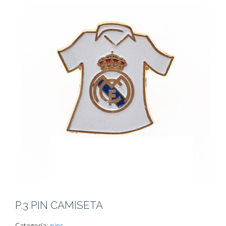
P.3 PIN CAMISETA
Categoría:
pins