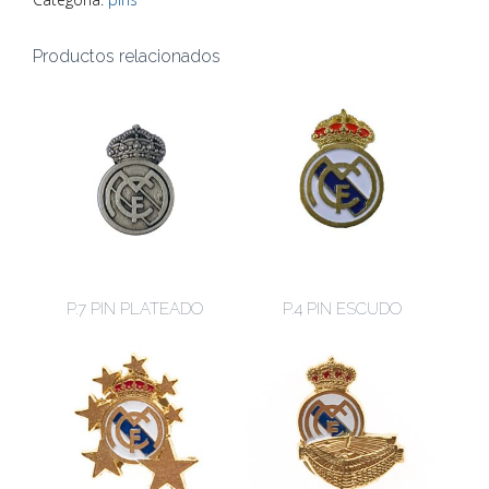
Productos relacionados
P.7 PIN PLATEADO
P.4 PIN ESCUDO