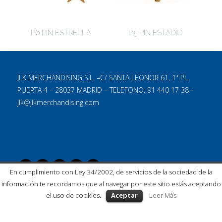
P.6 PIN ESTRELLA
P.5 PIN ESTADIO
JLK MERCHANDISING S.L. –C/ SANTA LEONOR 61, 1ª PL.
PUERTA 4 – 28037 MADRID – TELEFONO: 91 440 17 38 -
jlk@jlkmerchandising.com
En cumplimiento con Ley 34/2002, de servicios de la sociedad de la
información te recordamos que al navegar por este sitio estás aceptando
el uso de cookies.
Aceptar
Leer Más